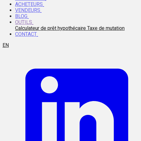
ACHETEURS
VENDEURS
BLOG
OUTILS
Calculateur de prêt hypothécaire
Taxe de mutation
CONTACT
EN