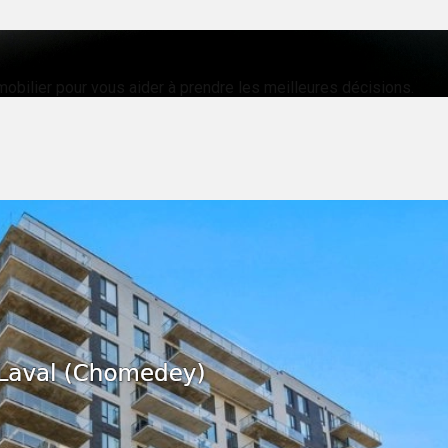
mobilier pour vous aider à prendre les meilleures décisions.