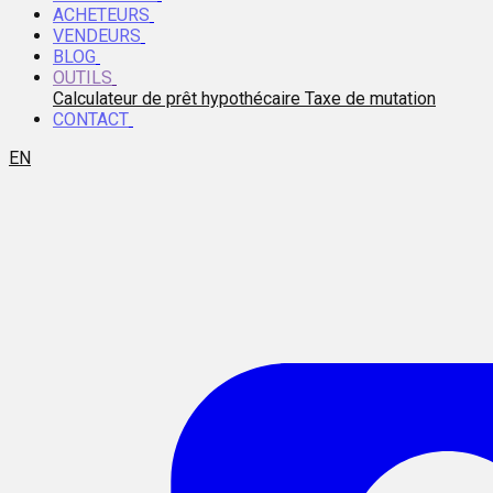
ACHETEURS
VENDEURS
BLOG
OUTILS
Calculateur de prêt hypothécaire
Taxe de mutation
CONTACT
EN