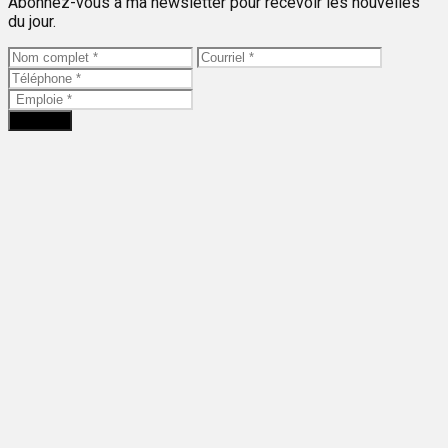
Abonnez-vous à ma newsletter pour recevoir les nouvelles
du jour.
Envoyer