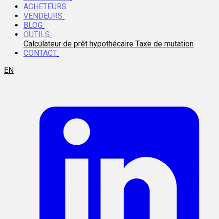
ACHETEURS
VENDEURS
BLOG
OUTILS
Calculateur de prêt hypothécaire
Taxe de mutation
CONTACT
EN