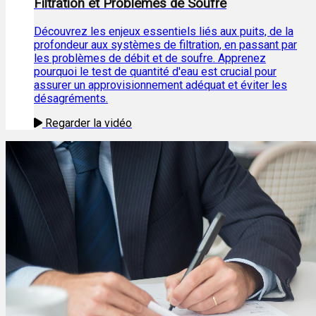
Filtration et Problèmes de Soufre
Découvrez les enjeux essentiels liés aux puits, de la
profondeur aux systèmes de filtration, en passant par
les problèmes de débit et de soufre. Apprenez
pourquoi le test de quantité d'eau est crucial pour
assurer un approvisionnement adéquat et éviter les
désagréments.
Regarder la vidéo