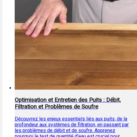
Optimisation et Entretien des Puits : Débit,
Filtration et Problèmes de Soufre
Découvrez les enjeux essentiels liés aux puits, de la
profondeur aux systèmes de filtration, en passant par
les problèmes de débit et de soufre. Apprenez
pourquoi le test de quantité d'eau est crucial pour