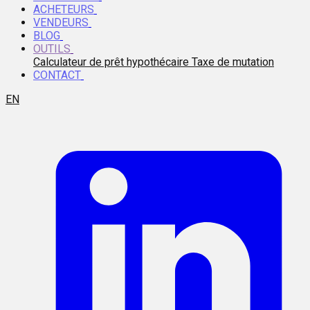
ACHETEURS
VENDEURS
BLOG
OUTILS
Calculateur de prêt hypothécaire
Taxe de mutation
CONTACT
EN