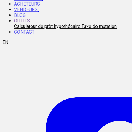
ACHETEURS
VENDEURS
BLOG
OUTILS
Calculateur de prêt hypothécaire
Taxe de mutation
CONTACT
EN