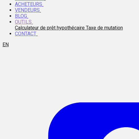
ACHETEURS
VENDEURS
BLOG
OUTILS
Calculateur de prêt hypothécaire
Taxe de mutation
CONTACT
EN