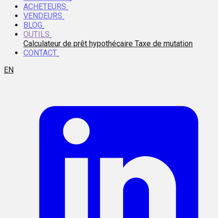
ACHETEURS
VENDEURS
BLOG
OUTILS
Calculateur de prêt hypothécaire
Taxe de mutation
CONTACT
EN