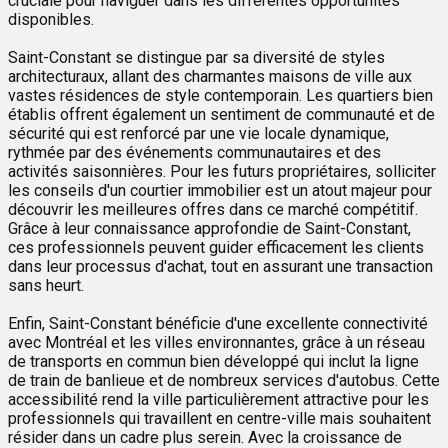
cruciale pour naviguer dans les différentes opportunités
disponibles.
Saint-Constant se distingue par sa diversité de styles
architecturaux, allant des charmantes maisons de ville aux
vastes résidences de style contemporain. Les quartiers bien
établis offrent également un sentiment de communauté et de
sécurité qui est renforcé par une vie locale dynamique,
rythmée par des événements communautaires et des
activités saisonnières. Pour les futurs propriétaires, solliciter
les conseils d'un courtier immobilier est un atout majeur pour
découvrir les meilleures offres dans ce marché compétitif.
Grâce à leur connaissance approfondie de Saint-Constant,
ces professionnels peuvent guider efficacement les clients
dans leur processus d'achat, tout en assurant une transaction
sans heurt.
Enfin, Saint-Constant bénéficie d'une excellente connectivité
avec Montréal et les villes environnantes, grâce à un réseau
de transports en commun bien développé qui inclut la ligne
de train de banlieue et de nombreux services d'autobus. Cette
accessibilité rend la ville particulièrement attractive pour les
professionnels qui travaillent en centre-ville mais souhaitent
résider dans un cadre plus serein. Avec la croissance de