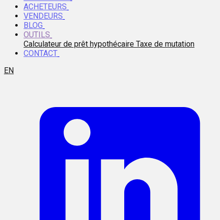
ACHETEURS
VENDEURS
BLOG
OUTILS
Calculateur de prêt hypothécaire
Taxe de mutation
CONTACT
EN