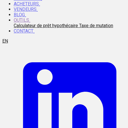
ACHETEURS
VENDEURS
BLOG
OUTILS
Calculateur de prêt hypothécaire
Taxe de mutation
CONTACT
EN