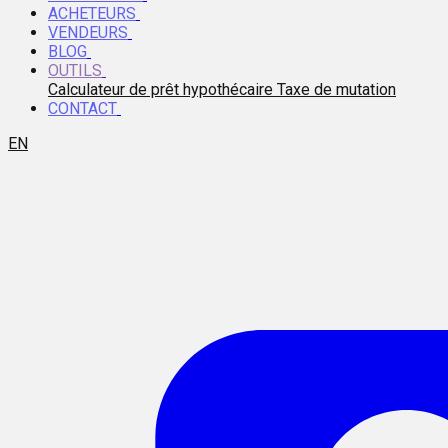
ACHETEURS
VENDEURS
BLOG
OUTILS
Calculateur de prêt hypothécaire
Taxe de mutation
CONTACT
EN