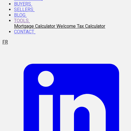
BUYERS
SELLERS
BLOG
TOOLS
Mortgage Calculator
Welcome Tax Calculator
CONTACT
FR