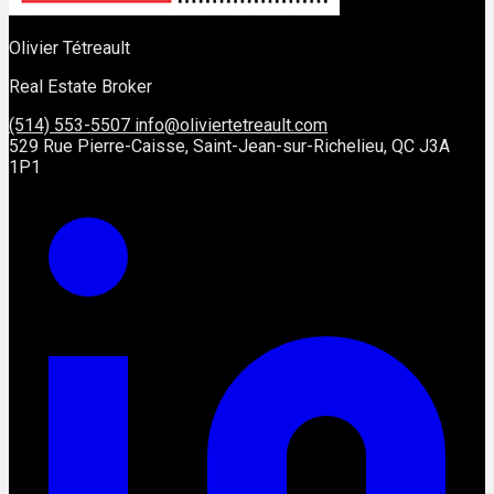
Olivier Tétreault
Real Estate Broker
(514) 553-5507
info@oliviertetreault.com
529 Rue Pierre-Caisse, Saint-Jean-sur-Richelieu, QC J3A
1P1