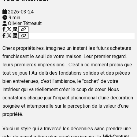
2026-03-24
9 min
Olivier Tétreault
Chers propriétaires, imaginez un instant les futurs acheteurs
franchissant le seuil de votre maison. Leur premier regard,
leurs premières impressions... C'est à ce moment précis que
tout se joue ! Au-delà des fondations solides et des pièces
bien entretenues, c'est l'ambiance, le "cachet" de votre
intérieur qui va réellement créer le coup de cœur. Nous
constatons chaque jour l'impact phénoménal d'une décoration
soignée et intemporelle sur la perception de la valeur d'une
propriété.
Voici un style qui a traversé les décennies sans prendre une
ride, devenant même plus prisé que jamais : le
Mid-Century