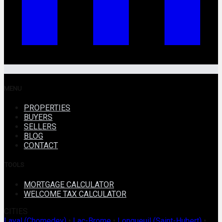
MENU
PROPERTIES
BUYERS
SELLERS
BLOG
CONTACT
TOOLS
MORTGAGE CALCULATOR
WELCOME TAX CALCULATOR
CITIES
Laval (Chomedey)
•
Lac-Brome
•
Longueuil (Saint-Hubert)
•