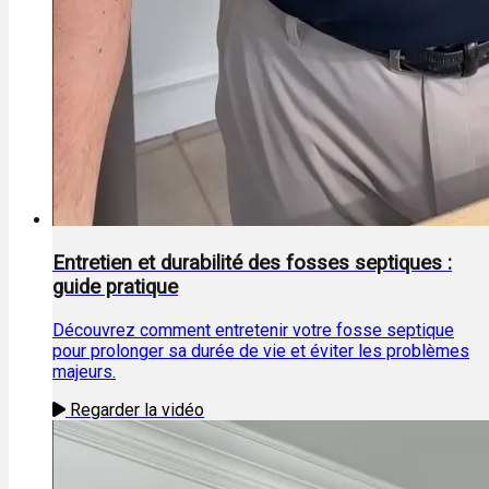
Entretien et durabilité des fosses septiques :
guide pratique
Découvrez comment entretenir votre fosse septique
pour prolonger sa durée de vie et éviter les problèmes
majeurs.
Regarder la vidéo