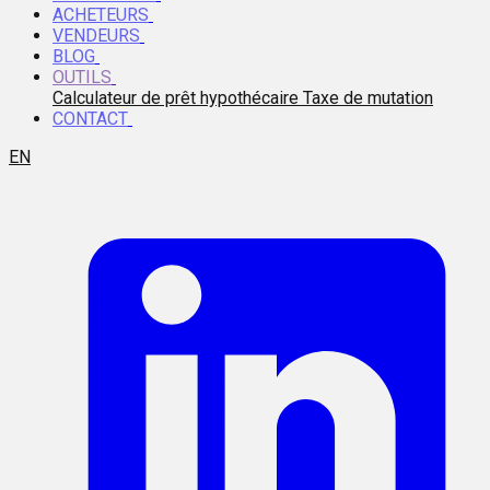
ACHETEURS
VENDEURS
BLOG
OUTILS
Calculateur de prêt hypothécaire
Taxe de mutation
CONTACT
EN