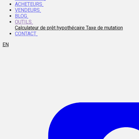
ACHETEURS
VENDEURS
BLOG
OUTILS
Calculateur de prêt hypothécaire
Taxe de mutation
CONTACT
EN